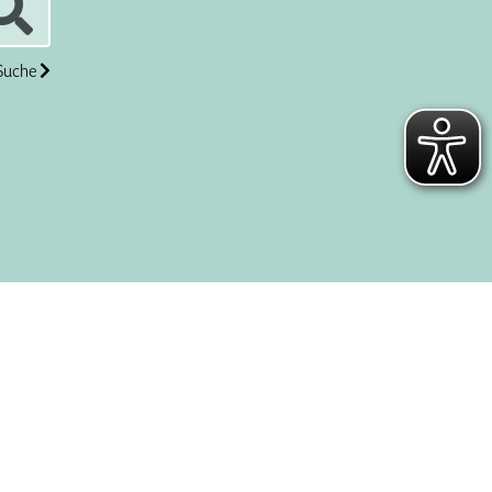
 Suche