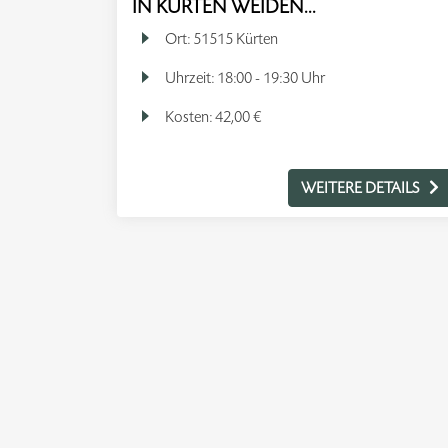
IN KÜRTEN WEIDEN...
Ort:
51515 Kürten
Uhrzeit:
18:00 - 19:30 Uhr
Kosten:
42,00 €
WEITERE DETAILS