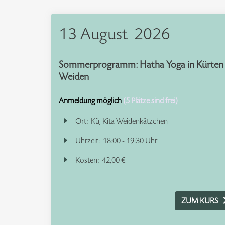
13 August
2026
Sommerprogramm: Hatha Yoga in Kürten
Weiden
Anmeldung möglich
(5 Plätze sind frei)
Ort:
Kü, Kita Weidenkätzchen
Uhrzeit:
18:00 - 19:30 Uhr
Kosten:
42,00 €
ZUM KURS