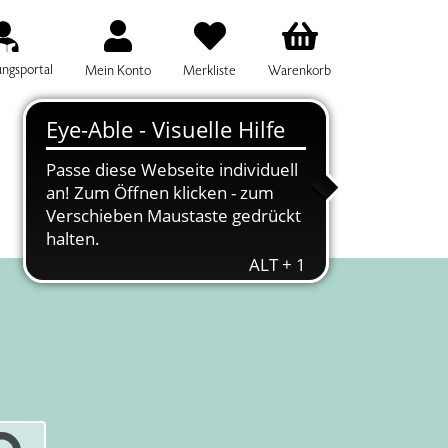
ungsportal
Mein Konto
Merkliste
Warenkorb
IFF FÜR DIE KURSSUCHE EINGEBEN