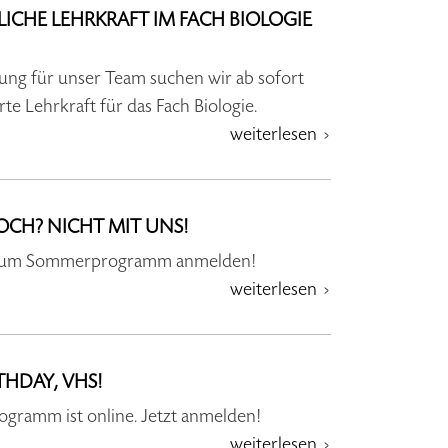
LICHE LEHRKRAFT IM FACH BIOLOGIE
kung für unser Team suchen wir ab sofort
rte Lehrkraft für das Fach Biologie.
weiterlesen
CH? NICHT MIT UNS!
 zum Sommerprogramm anmelden!
weiterlesen
THDAY, VHS!
ogramm ist online. Jetzt anmelden!
weiterlesen