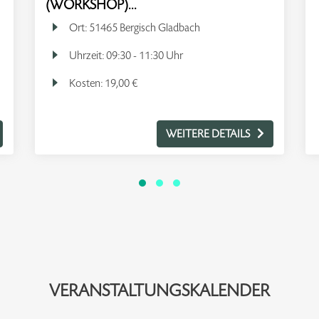
(WORKSHOP)...
Ort:
51465 Bergisch Gladbach
Uhrzeit:
09:30 - 11:30 Uhr
Kosten:
19,00 €
WEITERE DETAILS
VERANSTALTUNGSKALENDER