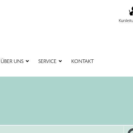
Kursleit
SUCHBEGR
ÜBER UNS
SERVICE
KONTAKT