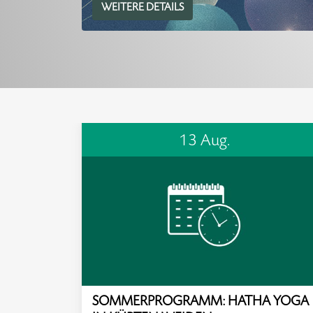
WEITERE DETAILS
13 Aug.
SOMMERPROGRAMM: HATHA YOGA