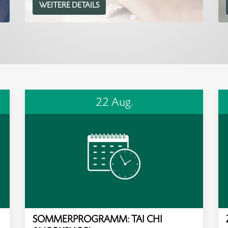
WEITERE DETAILS
22 Aug.
SOMMERPROGRAMM: TAI CHI