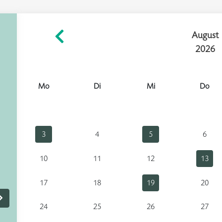
August
2026
Mo
Di
Mi
Do
3
4
5
6
10
11
12
13
17
18
19
20
24
25
26
27