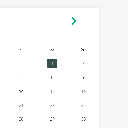
Fr
Sa
So
1
2
7
8
9
14
15
16
21
22
23
28
29
30