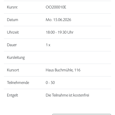
Kursnr.
OO200010E
Datum
Mo.
15.06.2026
Uhrzeit
18:00 - 19:30 Uhr
Dauer
1 x
Kursleitung
Kursort
Haus Buchmühle, 116
Teilnehmende
0 - 50
Entgelt
Die Teilnahme ist kostenfrei