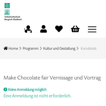
Menü a
Mein Konto
Merkliste
Warenkorb
Kursleitungsportal
Home
Programm
Kultur und Gestaltung
Kursdetails
Make Chocolate fair Vernissage und Vortrag
Keine Anmeldung möglich
Eine Anmeldung ist nicht erforderlich.