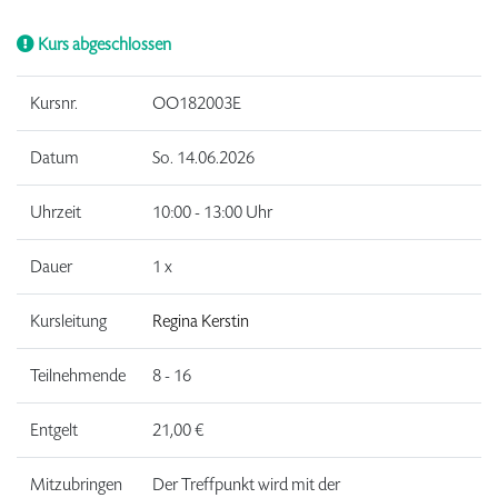
Kurs abgeschlossen
Kursnr.
OO182003E
Datum
So.
14.06.2026
Uhrzeit
10:00 - 13:00 Uhr
Dauer
1 x
Kursleitung
Regina Kerstin
Teilnehmende
8 - 16
Entgelt
21,00 €
Mitzubringen
Der Treffpunkt wird mit der