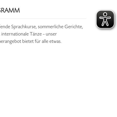
GRAMM
fende Sprachkurse, sommerliche Gerichte,
internationale Tänze – unser
angebot bietet für alle etwas.