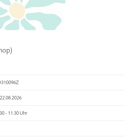
hop)
310096Z
22.08.2026
30 - 11:30 Uhr