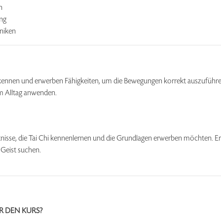
n
ng
niken
kennen und erwerben Fähigkeiten, um die Bewegungen korrekt auszuführen. 
m Alltag anwenden.
isse, die Tai Chi kennenlernen und die Grundlagen erwerben möchten. Er i
Geist suchen.
R DEN KURS?