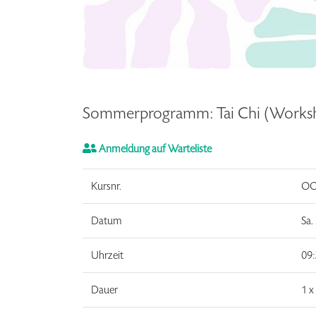
Sommerprogramm: Tai Chi (Works
Anmeldung auf Warteliste
Kursnr.
OO
Datum
Sa.
Uhrzeit
09:
Dauer
1 x