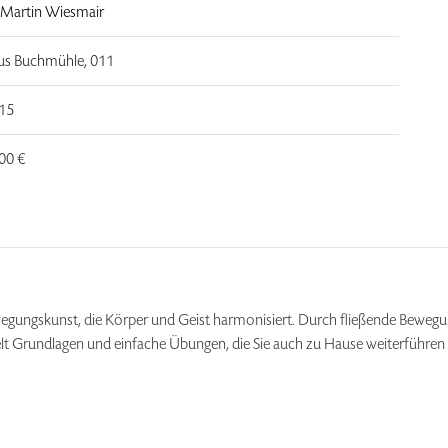
 Martin Wiesmair
us Buchmühle, 011
 15
00 €
 Bewegungskunst, die Körper und Geist harmonisiert. Durch fließende Bewegu
elt Grundlagen und einfache Übungen, die Sie auch zu Hause weiterführen