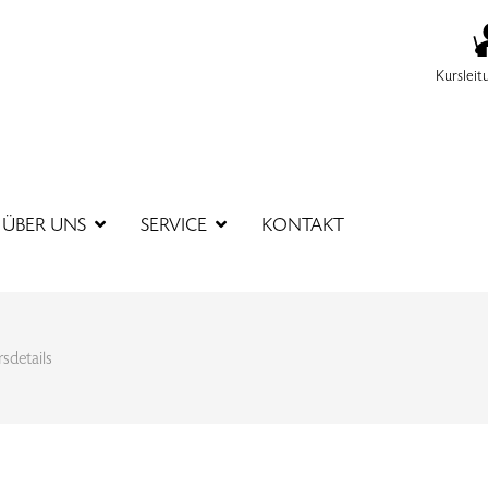
Kursleit
SUCHBEGR
ÜBER UNS
SERVICE
KONTAKT
sdetails