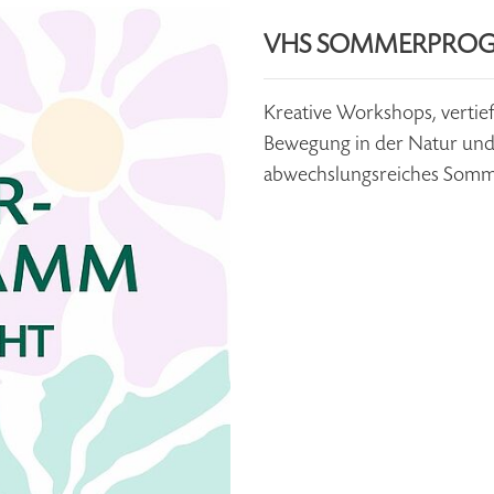
VHS SOMMERPRO
Kreative Workshops, vertie
Bewegung in der Natur und 
abwechslungsreiches Sommer