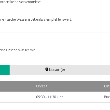
fordert keine Vorkenntnisse.
ne Flasche Wasser ist ebenfalls empfehlenswert.
eine Flasche Wasser mit.
Kursort(e)
Uhrzeit
Ort
09:30 - 11:30 Uhr
Buc