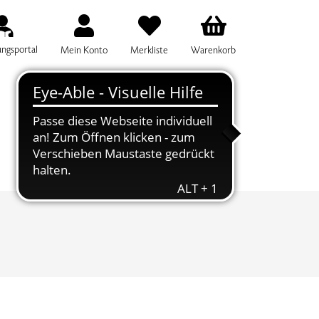
ungsportal
Mein Konto
Merkliste
Warenkorb
IFF FÜR DIE KURSSUCHE EINGEBEN