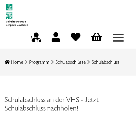
Menü a
Mein Konto
Merkliste
Warenkorb
Kursleitungsportal
Home
Programm
Schulabschlüsse
Schulabschluss
Schulabschluss an der VHS - Jetzt
Schulabschluss nachholen!