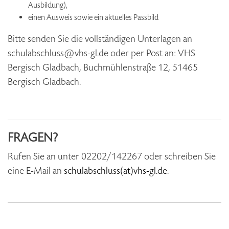
Ausbildung),
einen Ausweis sowie ein aktuelles Passbild
Bitte senden Sie die vollständigen Unterlagen an
schulabschluss@vhs-gl.de oder per Post an: VHS
Bergisch Gladbach, Buchmühlenstraße 12, 51465
Bergisch Gladbach.
FRAGEN?
Rufen Sie an unter 02202/142267 oder schreiben Sie
eine E-Mail an
schulabschluss(at)vhs-gl.de
.