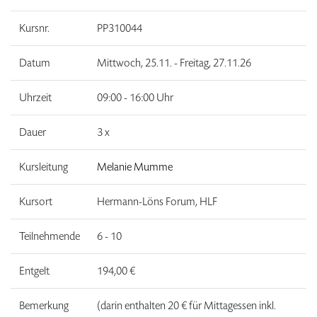
Kursnr.
PP310044
Datum
Mittwoch, 25.11. - Freitag, 27.11.26
Uhrzeit
09:00 - 16:00 Uhr
Dauer
3 x
Kursleitung
Melanie Mumme
Kursort
Hermann-Löns Forum, HLF
Teilnehmende
6 - 10
Entgelt
194,00 €
Bemerkung
(darin enthalten 20 € für Mittagessen inkl.