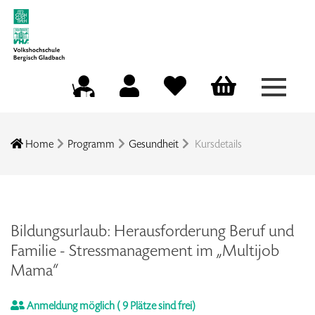
Menü a
Mein Konto
Merkliste
Warenkorb
Kursleitungsportal
Home
Programm
Gesundheit
Kursdetails
Bildungsurlaub: Herausforderung Beruf und
Familie - Stressmanagement im „Multijob
Mama“
Anmeldung möglich
( 9 Plätze sind frei)