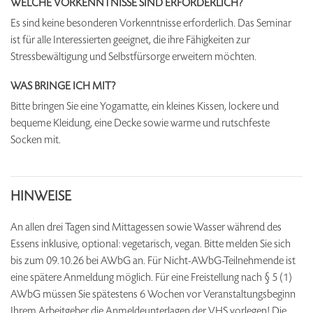
WELCHE VORKENNTNISSE SIND ERFORDERLICH?
Es sind keine besonderen Vorkenntnisse erforderlich. Das Seminar
ist für alle Interessierten geeignet, die ihre Fähigkeiten zur
Stressbewältigung und Selbstfürsorge erweitern möchten.
WAS BRINGE ICH MIT?
Bitte bringen Sie eine Yogamatte, ein kleines Kissen, lockere und
bequeme Kleidung, eine Decke sowie warme und rutschfeste
Socken mit.
HINWEISE
An allen drei Tagen sind Mittagessen sowie Wasser während des
Essens inklusive, optional: vegetarisch, vegan. Bitte melden Sie sich
bis zum 09.10.26 bei AWbG an. Für Nicht-AWbG-Teilnehmende ist
eine spätere Anmeldung möglich. Für eine Freistellung nach § 5 (1)
AWbG müssen Sie spätestens 6 Wochen vor Veranstaltungsbeginn
Ihrem Arbeitgeber die Anmeldeunterlagen der VHS vorlegen! Die