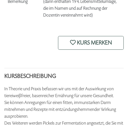
Bemerkung
(darin enthalten 19 € Lebensmittelumlage,
die im Namen und auf Rechnung der
Dozentin vereinnahmt wird)
KURS MERKEN
KURSBESCHREIBUNG
In Theorie und Praxis befassen wir uns mit der Auswirkung von
tiereiweißfreier, basenreicher Ernährung für unsere Gesundheit.
Sie können Anregungen für einen fitten, immunstarken Darm
mitnehmen und Rezepte mit entzündungshemmender Wirkung
ausprobieren.
Des Weiteren werden Pickels zur Fermentation angesetzt, die Sie mit