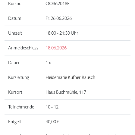
Kursnr.
OO362018E
Datum
Fr.
26.06.2026
Uhrzeit
18:00 - 21:30 Uhr
Anmeldeschluss
18.06.2026
Dauer
1 x
Kursleitung
Heidemarie Kufner-Rausch
Kursort
Haus Buchmühle, 117
Teilnehmende
10 - 12
Entgelt
40,00 €