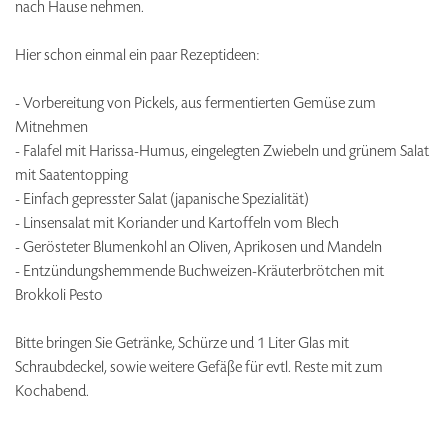
nach Hause nehmen.
Hier schon einmal ein paar Rezeptideen:
- Vorbereitung von Pickels, aus fermentierten Gemüse zum
Mitnehmen
- Falafel mit Harissa-Humus, eingelegten Zwiebeln und grünem Salat
mit Saatentopping
- Einfach gepresster Salat (japanische Spezialität)
- Linsensalat mit Koriander und Kartoffeln vom Blech
- Gerösteter Blumenkohl an Oliven, Aprikosen und Mandeln
- Entzündungshemmende Buchweizen-Kräuterbrötchen mit
Brokkoli Pesto
Bitte bringen Sie Getränke, Schürze und 1 Liter Glas mit
Schraubdeckel, sowie weitere Gefäße für evtl. Reste mit zum
Kochabend.