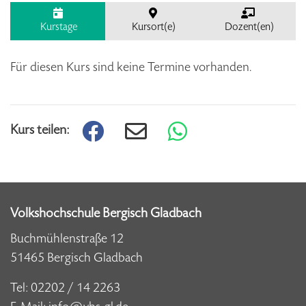
Kurstage
Kursort(e)
Dozent(en)
Für diesen Kurs sind keine Termine vorhanden.
Kurs teilen:
Volkshochschule Bergisch Gladbach
Buchmühlenstraße 12
51465 Bergisch Gladbach
Tel:
02202 / 14 2263