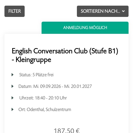
FILTER
SORTIEREN NACH...
ANMELDUNG MÖGLICH
English Conversation Club (Stufe B1)
- Kleingruppe
Status:
5 Plätze frei
Datum:
Mi.
09.09.2026 -
Mi.
20.01.2027
Uhrzeit:
18:40 - 20:10 Uhr
Ort:
Odenthal, Schulzentrum
187,50 €