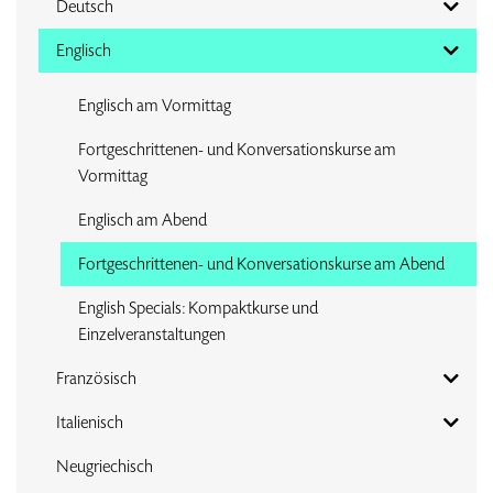
Deutsch
Englisch
Englisch am Vormittag
Fortgeschrittenen- und Konversationskurse am
Vormittag
Englisch am Abend
Fortgeschrittenen- und Konversationskurse am Abend
English Specials: Kompaktkurse und
Einzelveranstaltungen
Französisch
Italienisch
Neugriechisch