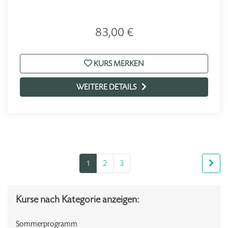
83,00 €
KURS MERKEN
WEITERE DETAILS
1
2
3
Kurse nach Kategorie anzeigen:
Sommerprogramm