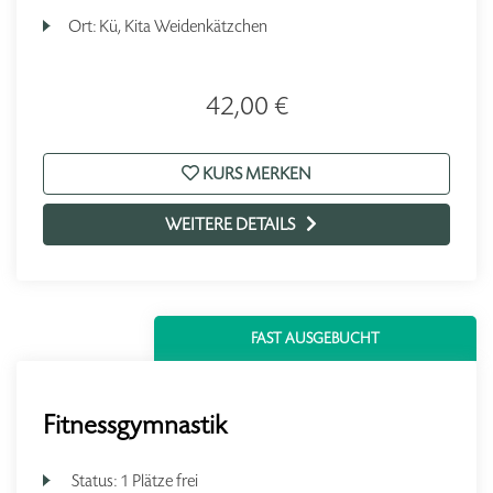
Ort:
Kü, Kita Weidenkätzchen
42,00 €
KURS MERKEN
WEITERE DETAILS
FAST AUSGEBUCHT
Fitnessgymnastik
Status:
1 Plätze frei