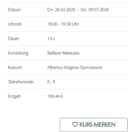
Datum
Do.
26.02.2026 –
Do.
09.07.2026
Uhrzeit
18:00 - 19:30 Uhr
Dauer
13 x
Kursleitung
Stefano Mancuso
Kursort
Albertus-Magnus-Gymnasium
Teilnehmende
8 - 9
Entgelt
104,46 €
KURS MERKEN