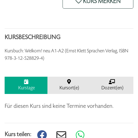
KURS MERKEN
KURSBESCHREIBUNG
Kursbuch: Welkom! neu A1-A2 (Ernst Klett Sprachen Verlag, ISBN
978-3-12-528829-4)
Kurstage
Kursort(e)
Dozent(en)
Für diesen Kurs sind keine Termine vorhanden.
Kurs teilen: