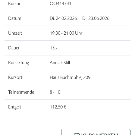
Kursnr.
OO414741
Datum
Di.
24.02.2026 –
Di.
23.06.2026
Uhrzeit
19:30 - 21:00 Uhr
Dauer
15 x
Kursleitung
Annick Still
Kursort
Haus Buchmühle, 209
Teilnehmende
8 - 10
Entgelt
112,50 €