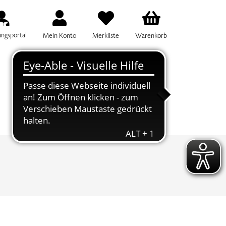
ungsportal
Mein Konto
Merkliste
Warenkorb
IFF FÜR DIE KURSSUCHE EINGEBEN