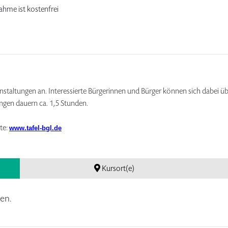
nahme ist kostenfrei
nstaltungen an. Interessierte Bürgerinnen und Bürger können sich dabei üb
ungen dauern ca. 1,5 Stunden.
te:
www.tafel-bgl.de
Kursort(e)
en.