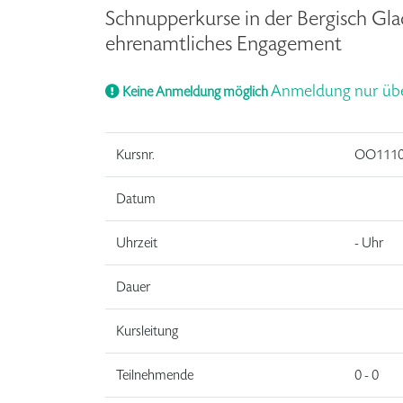
Schnupperkurse in der Bergisch Glad
ehrenamtliches Engagement
Anmeldung nur über
Keine Anmeldung möglich
Kursnr.
OO1110
Datum
Uhrzeit
- Uhr
Dauer
Kursleitung
Teilnehmende
0 - 0