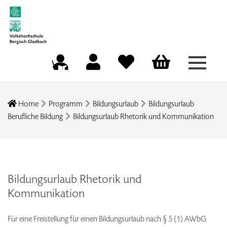
Menü a
Mein Konto
Merkliste
Warenkorb
Kursleitungsportal
Home
Programm
Bildungsurlaub
Bildungsurlaub
Berufliche Bildung
Bildungsurlaub Rhetorik und Kommunikation
Bildungsurlaub Rhetorik und
Kommunikation
Für eine Freistellung für einen Bildungsurlaub nach § 5 (1) AWbG