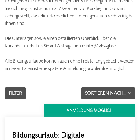
Arbeitgeber die Anmeldeunterlagen der VHS vorlegen. Bitte melden
Sie sich möglichst schon ca. 7 Wochen vor Kursbeginn. So wird
sichergestellt, dass die erforderlichen Unterlagen auch rechtzeitig bei
Ihnen sind.
Die Unterlagen sowie einen detaillierten Überblick über die
Kursinhalte erhalten Sie auf Anfrage unter: info@vhs-gl.de
Alle Bildungsurlaube können auch ohne Freistellung gebucht werden,
in diesen Fällen ist eine spätere Anmeldung problemlos möglich.
FILTER
SORTIEREN NACH...
ANMELDUNG MÖGLICH
Bildungsurlaub: Digitale