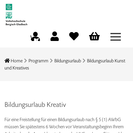
Menü a
Mein Konto
Merkliste
Warenkorb
Kursleitungsportal
Home
Programm
Bildungsurlaub
Bildungsurlaub Kunst
und Kreatives
Bildungsurlaub Kreativ
Für eine Freistellung für einen Bildungsurlaub nach § 5 (1) AWbG
müssen Sie spätestens 6 Wochen vor Veranstaltungsbeginn Ihrem