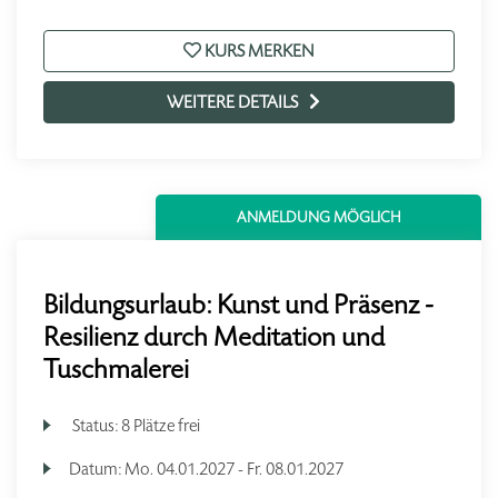
KURS MERKEN
WEITERE DETAILS
ANMELDUNG MÖGLICH
Bildungsurlaub: Kunst und Präsenz -
Resilienz durch Meditation und
Tuschmalerei
Status:
8 Plätze frei
Datum:
Mo.
04.01.2027 -
Fr.
08.01.2027