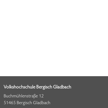
Volkshochschule Bergisch Gladbach
Buchmühlenstraße 12
51465 Bergisch Gladbach