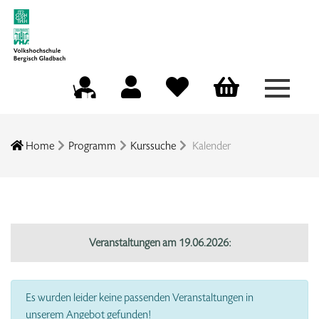
Menü a
Mein Konto
Merkliste
Warenkorb
Kursleitungsportal
Home
Programm
Kurssuche
Kalender
Veranstaltungen am 19.06.2026:
Es wurden leider keine passenden Veranstaltungen in
unserem Angebot gefunden!