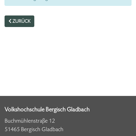
ZURÜCK
Volkshochschule Bergisch Gladbach
Buchmühlenstraße 12
51465 Bergisch Gladbach