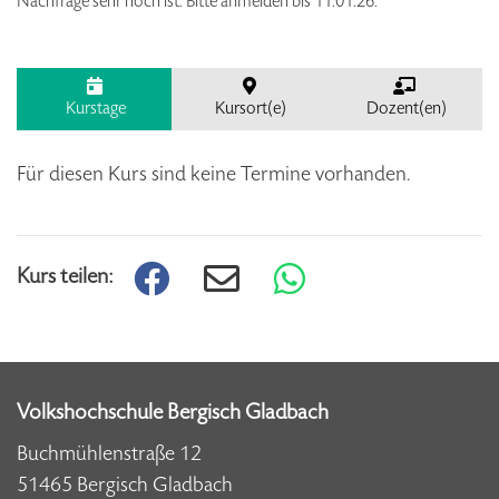
Nachfrage sehr hoch ist. Bitte anmelden bis 11.01.26.
Kurstage
Kursort(e)
Dozent(en)
Für diesen Kurs sind keine Termine vorhanden.
Kurs teilen:
Volkshochschule Bergisch Gladbach
Buchmühlenstraße 12
51465 Bergisch Gladbach