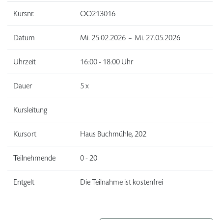
Kursnr.
OO213016
Datum
Mi.
25.02.2026 –
Mi.
27.05.2026
Uhrzeit
16:00 - 18:00 Uhr
Dauer
5 x
Kursleitung
Kursort
Haus Buchmühle, 202
Teilnehmende
0 - 20
Entgelt
Die Teilnahme ist kostenfrei