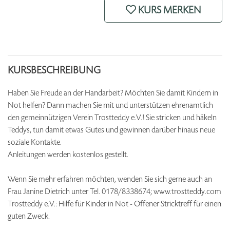
KURS MERKEN
KURSBESCHREIBUNG
Haben Sie Freude an der Handarbeit? Möchten Sie damit Kindern in
Not helfen? Dann machen Sie mit und unterstützen ehrenamtlich
den gemeinnützigen Verein Trostteddy e.V.! Sie stricken und häkeln
Teddys, tun damit etwas Gutes und gewinnen darüber hinaus neue
soziale Kontakte.
Anleitungen werden kostenlos gestellt.
Wenn Sie mehr erfahren möchten, wenden Sie sich gerne auch an
Frau Janine Dietrich unter Tel. 0178/8338674; www.trostteddy.com
Trostteddy e.V.: Hilfe für Kinder in Not - Offener Stricktreff für einen
guten Zweck.