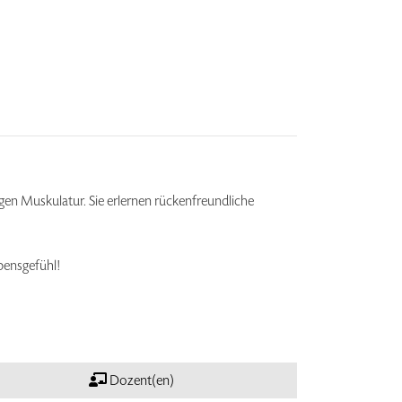
en Muskulatur. Sie erlernen rückenfreundliche
bensgefühl!
Dozent(en)