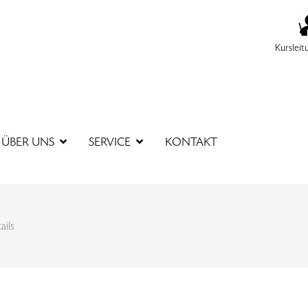
Kursleit
SUCHBEGR
ÜBER UNS
SERVICE
KONTAKT
ails