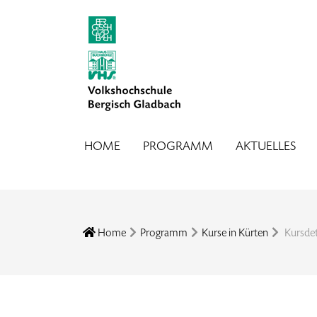
HOME
PROGRAMM
AKTUELLES
Home
Programm
Kurse in Kürten
Kursdet