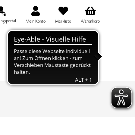
ungsportal
Mein Konto
Merkliste
Warenkorb
IFF FÜR DIE KURSSUCHE EINGEBEN