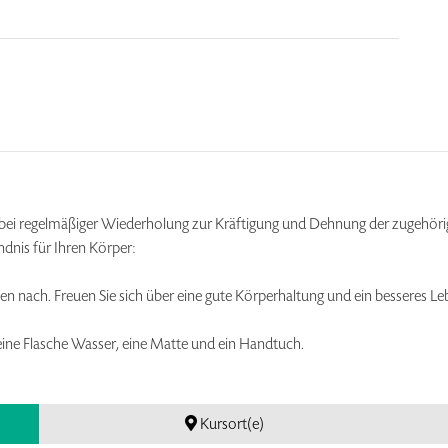
bei regelmäßiger Wiederholung zur Kräftigung und Dehnung der zugehörig
dnis für Ihren Körper:
 nach. Freuen Sie sich über eine gute Körperhaltung und ein besseres Le
eine Flasche Wasser, eine Matte und ein Handtuch.
Kursort(e)