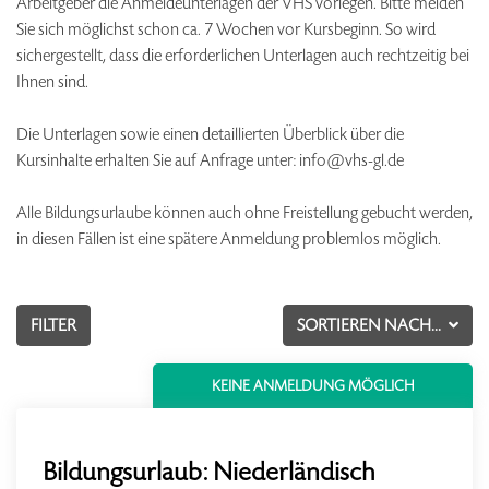
Arbeitgeber die Anmeldeunterlagen der VHS vorlegen. Bitte melden
Sie sich möglichst schon ca. 7 Wochen vor Kursbeginn. So wird
sichergestellt, dass die erforderlichen Unterlagen auch rechtzeitig bei
Ihnen sind.
Die Unterlagen sowie einen detaillierten Überblick über die
Kursinhalte erhalten Sie auf Anfrage unter: info@vhs-gl.de
Alle Bildungsurlaube können auch ohne Freistellung gebucht werden,
in diesen Fällen ist eine spätere Anmeldung problemlos möglich.
FILTER
SORTIEREN NACH...
KEINE ANMELDUNG MÖGLICH
Bildungsurlaub: Niederländisch