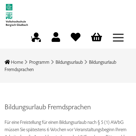
Menü a
Mein Konto
Merkliste
Warenkorb
Kursleitungsportal
Home
Programm
Bildungsurlaub
Bildungsurlaub
Fremdsprachen
Bildungsurlaub Fremdsprachen
Für eine Freistellung für einen Bildungsurlaub nach § 5 (1) AWbG
müssen Sie spätestens 6 Wochen vor Veranstaltungsbeginn Ihrem