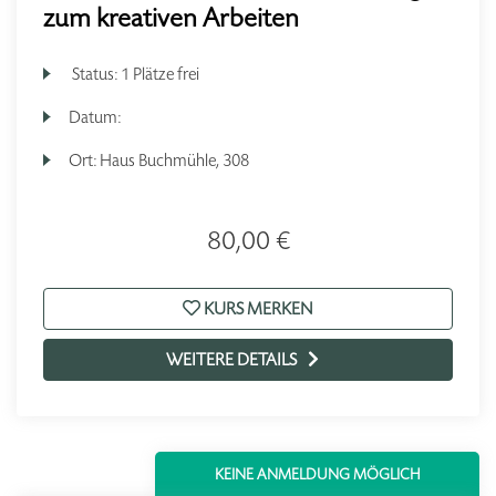
zum kreativen Arbeiten
Status:
1 Plätze frei
Datum:
Ort:
Haus Buchmühle, 308
80,00 €
KURS MERKEN
WEITERE DETAILS
KEINE ANMELDUNG MÖGLICH