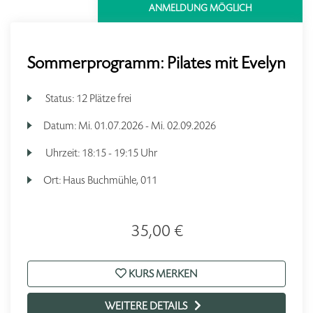
ANMELDUNG MÖGLICH
Sommerprogramm: Pilates mit Evelyn
Status:
12 Plätze frei
Datum:
Mi.
01.07.2026 -
Mi.
02.09.2026
Uhrzeit:
18:15 - 19:15 Uhr
Ort:
Haus Buchmühle, 011
35,00 €
KURS MERKEN
WEITERE DETAILS