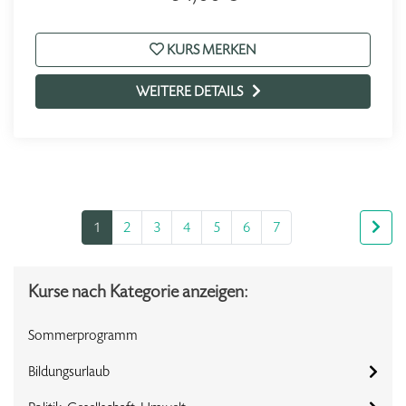
KURS MERKEN
WEITERE DETAILS
1
2
3
4
5
6
7
Kurse nach Kategorie anzeigen:
Sommerprogramm
Bildungsurlaub